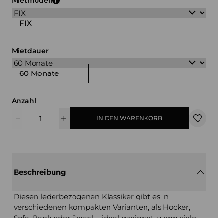
Mietmodell
FIX
Mietdauer
60 Monate
Anzahl
IN DEN WARENKORB
Beschreibung
Diesen lederbezogenen Klassiker gibt es in
verschiedenen kompakten Varianten, als Hocker,
Sofa, Bank oder Sessel – ideal geeignet, wenn viele