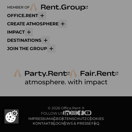
MEMBER OF
OFFICE.RENT
Mehr
CREATE ATMOSPHERE
Mehr
IMPACT
Mehr
DESTINATIONS
Mehr
JOIN THE GROUP
Mehr
atmosphere. with impact
© 2026 Office.Rent ®
FOLLOW US
IMPRESSUM
AGB
DATENSCHUTZ
COOKIES
KONTAKT
BLOG
NEWS & PRESSE
FAQ