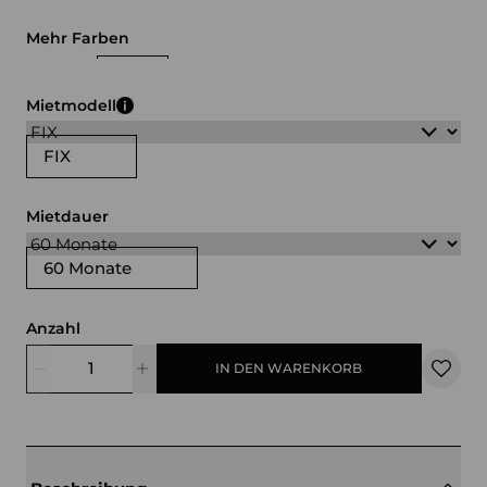
Mehr Farben
weiß
grau
Mietmodell
FIX
Mietdauer
60 Monate
Anzahl
IN DEN WARENKORB