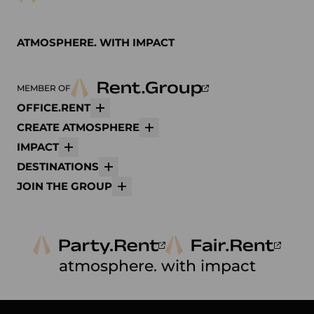
ATMOSPHERE. WITH IMPACT
MEMBER OF
OFFICE.RENT
Mehr
CREATE ATMOSPHERE
Mehr
IMPACT
Mehr
DESTINATIONS
Mehr
JOIN THE GROUP
Mehr
atmosphere. with impact