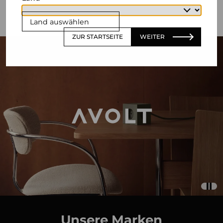
Land auswählen
ZUR STARTSEITE
WEITER
Unsere Marken