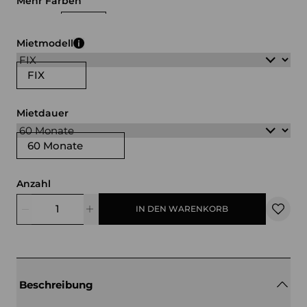
Mehr Farben
weiß
schwarz
Mietmodell
FIX
Mietdauer
60 Monate
Anzahl
IN DEN WARENKORB
Beschreibung