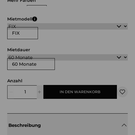
Mehr Farben
weiß
schwarz
Mietmodell
FIX
Mietdauer
60 Monate
Anzahl
IN DEN WARENKORB
Beschreibung