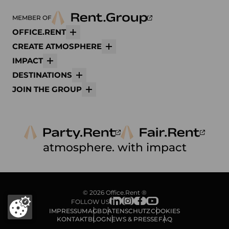
MEMBER OF
OFFICE.RENT
Mehr
CREATE ATMOSPHERE
Mehr
IMPACT
Mehr
DESTINATIONS
Mehr
JOIN THE GROUP
Mehr
atmosphere. with impact
© 2026 Office.Rent ®
FOLLOW US
IMPRESSUM
AGB
DATENSCHUTZ
COOKIES
KONTAKT
BLOG
NEWS & PRESSE
FAQ