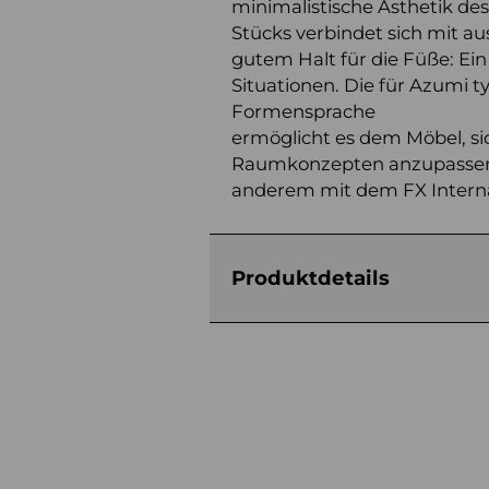
minimalistische Ästhetik de
Stücks verbindet sich mit 
gutem Halt für die Füße: Ein
Situationen. Die für Azumi ty
Formensprache
ermöglicht es dem Möbel, si
Raumkonzepten anzupassen
anderem mit dem FX Internat
Produktdetails