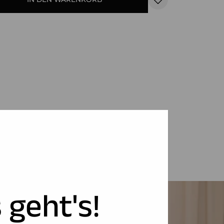
 geht's!