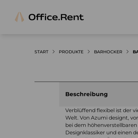
START
PRODUKTE
BARHOCKER
B
Bilder und Videos zum Produkt
Beschreibung
Verblüffend flexibel ist der 
Welt. Von Azumi designt, von
bei dem höhenverstellbaren
Designklassiker und einen 