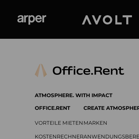
Arper
Avolt
ATMOSPHERE. WITH IMPACT
OFFICE.RENT
CREATE ATMOSPHE
VORTEILE MIETEN
MARKEN
KOSTENRECHNER
ANWENDUNGSBERE